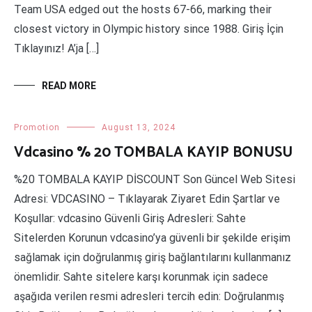
Team USA edged out the hosts 67-66, marking their
closest victory in Olympic history since 1988. Giriş İçin
Tıklayınız! A’ja […]
READ MORE
Promotion
August 13, 2024
Vdcasino % 20 TOMBALA KAYIP BONUSU
%20 TOMBALA KAYIP DİSCOUNT Son Güncel Web Sitesi
Adresi: VDCASINO – Tıklayarak Ziyaret Edin Şartlar ve
Koşullar: vdcasino Güvenli Giriş Adresleri: Sahte
Sitelerden Korunun vdcasino’ya güvenli bir şekilde erişim
sağlamak için doğrulanmış giriş bağlantılarını kullanmanız
önemlidir. Sahte sitelere karşı korunmak için sadece
aşağıda verilen resmi adresleri tercih edin: Doğrulanmış