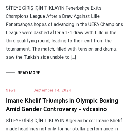
SİTEYE GİRİŞ İÇİN TIKLAYIN Fenerbahçe Exits
Champions League After a Draw Against Lille
Fenerbahçe’s hopes of advancing in the UEFA Champions
League were dashed after a 1-1 draw with Lille in the
third qualifying round, leading to their exit from the
tournament. The match, filled with tension and drama,
saw the Turkish side unable to […]
READ MORE
News
September 14, 2024
Imane Khelif Triumphs in Olympic Boxing
Amid Gender Controversy – vdcasino
SİTEYE GİRİŞ İÇİN TIKLAYIN Algerian boxer Imane Khelif
made headlines not only for her stellar performance in