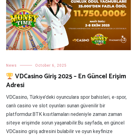
News
October 6, 2025
VDCasino Giriş 2025 – En Güncel Erişim
Adresi
VDCasino, Türkiye’deki oyunculara spor bahisleri, e-spor,
canlı casino ve slot oyunları sunan güvenilir bir
platformdur.BTK kısıtlamaları nedeniyle zaman zaman
siteye erişimde sorun yaşanabilir.Bu sayfada, en güncel
VDCasino giriş adresini bulabilir ve oyun keyfinize